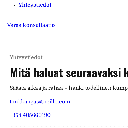
Yhteystiedot
Varaa konsultaatio
Yhteystiedot
Mitä haluat seuraavaksi 
Säästä aikaa ja rahaa – hanki todellinen kump
toni.kangas@ocillo.com
+358 405660190