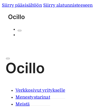
Siirry pääsisältöön
Siirry alatunnisteeseen
Verkkosivut yritykselle
Menestystarinat
Meistä