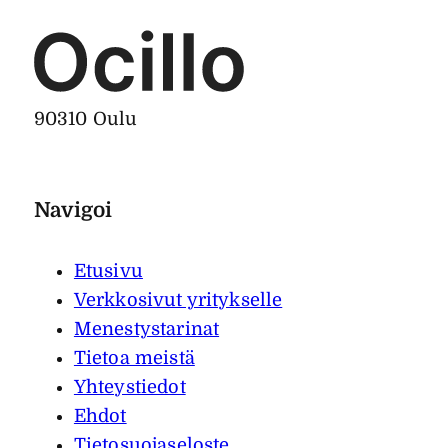
90310 Oulu
Navigoi
Etusivu
Verkkosivut yritykselle
Menestystarinat
Tietoa meistä
Yhteystiedot
Ehdot
Tietosuojaseloste