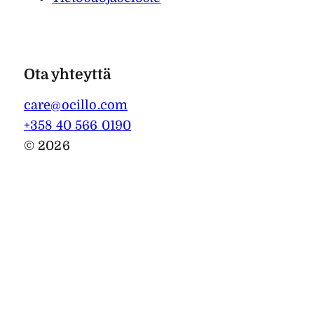
Ota yhteyttä
care@ocillo.com
+358 40 566 0190
© 2026