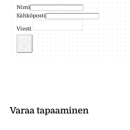
Nimi
Sähköposti
Viesti
Lähetä
Varaa tapaaminen