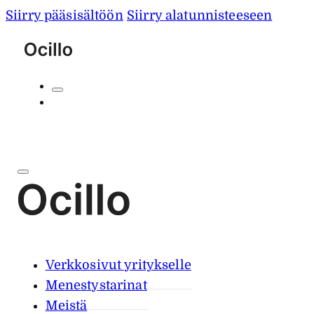
Siirry pääsisältöön
Siirry alatunnisteeseen
Verkkosivut yritykselle
Menestystarinat
Meistä