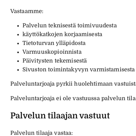
Vastaamme:
Palvelun teknisestä toimivuudesta
käyttökatkojen korjaamisesta
Tietoturvan ylläpidosta
Varmuuskopioinnista
Päivitysten tekemisestä
Sivuston toimintakyvyn varmistamisesta
Palveluntarjoaja pyrkii huolehtimaan vastuist
Palveluntarjoaja ei ole vastuussa palvelun tila
Palvelun tilaajan vastuut
Palvelun tilaaja vastaa: