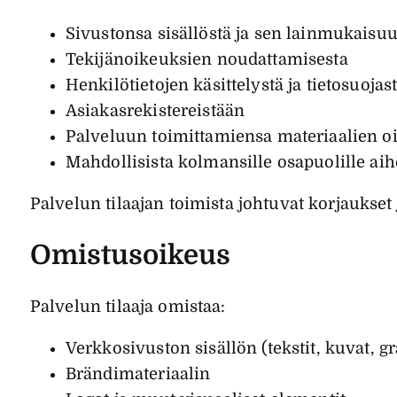
Sivustonsa sisällöstä ja sen lainmukaisu
Tekijänoikeuksien noudattamisesta
Henkilötietojen käsittelystä ja tietosuojas
Asiakasrekistereistään
Palveluun toimittamiensa materiaalien oi
Mahdollisista kolmansille osapuolille aih
Palvelun tilaajan toimista johtuvat korjaukset
Omistusoikeus
Palvelun tilaaja omistaa:
Verkkosivuston sisällön (tekstit, kuvat, gra
Brändimateriaalin