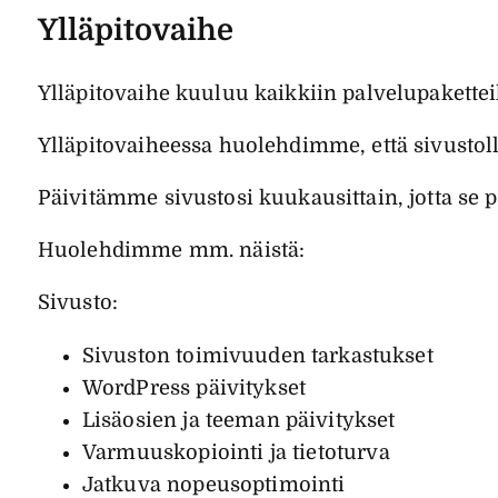
Ylläpitovaihe
Ylläpitovaihe kuuluu kaikkiin palvelupakett
Ylläpitovaiheessa huolehdimme, että sivustoll
Päivitämme sivustosi kuukausittain, jotta se 
Huolehdimme mm. näistä:
Sivusto:
Sivuston toimivuuden tarkastukset
WordPress päivitykset
Lisäosien ja teeman päivitykset
Varmuuskopiointi ja tietoturva
Jatkuva nopeusoptimointi