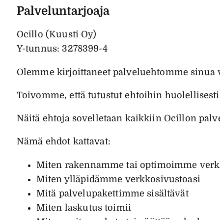
Palveluntarjoaja
Ocillo (Kuusti Oy)
Y-tunnus: 3278399-4
Olemme kirjoittaneet palveluehtomme sinua va
Toivomme, että tutustut ehtoihin huolellisesti
Näitä ehtoja sovelletaan kaikkiin Ocillon palv
Nämä ehdot kattavat:
Miten rakennamme tai optimoimme verk
Miten ylläpidämme verkkosivustoasi
Mitä palvelupakettimme sisältävät
Miten laskutus toimii