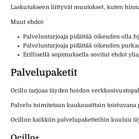
Laskutukseen liittyvät muutokset, kuten hi
Muut ehdot:
Palveluntarjoaja pidättää oikeuden olla h
Palveluntarjoaja pidättää oikeuden purka
Erillisellä sopimuksella sovitut ehdot yl
Palvelupaketit
Ocillo tarjoaa täyden hoidon verkkosivustopal
Palvelu toimitetaan kuukausittain toistuvana 
Ocillon kaikkiin palvelupaketteihin kuuluu tä
Ocillo+