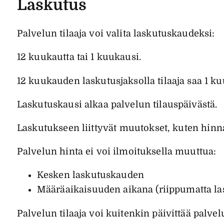
Laskutus
Palvelun tilaaja voi valita laskutuskaudeksi:
12 kuukautta tai 1 kuukausi.
12 kuukauden laskutusjaksolla tilaaja saa 1 k
Laskutuskausi alkaa palvelun tilauspäivästä.
Laskutukseen liittyvät muutokset, kuten hi
Palvelun hinta ei voi ilmoituksella muuttua:
Kesken laskutuskauden
Määräaikaisuuden aikana (riippumatta la
Palvelun tilaaja voi kuitenkin päivittää palv