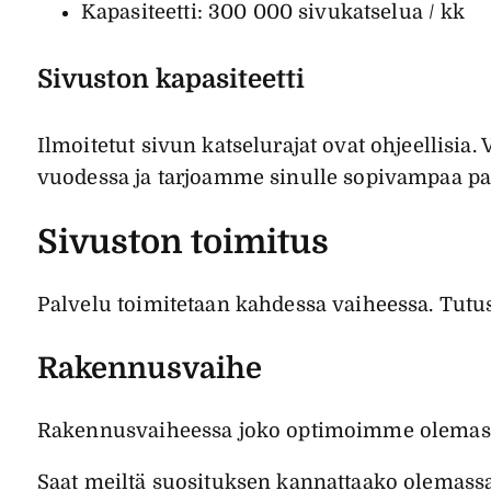
Kapasiteetti: 300 000 sivukatselua / kk
Sivuston kapasiteetti
Ilmoitetut sivun katselurajat ovat ohjeellisi
vuodessa ja tarjoamme sinulle sopivampaa pal
Sivuston toimitus
Palvelu toimitetaan kahdessa vaiheessa. Tutus
Rakennusvaihe
Rakennusvaiheessa joko optimoimme olemassa 
Saat meiltä suosituksen kannattaako olemass