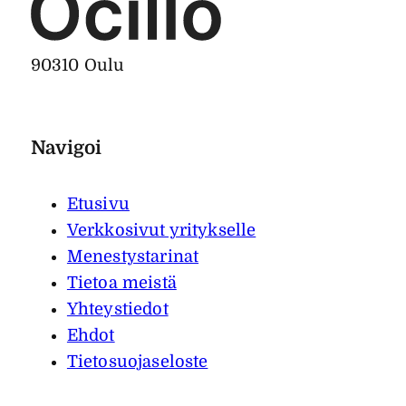
90310 Oulu
Navigoi
Etusivu
Verkkosivut yritykselle
Menestystarinat
Tietoa meistä
Yhteystiedot
Ehdot
Tietosuojaseloste