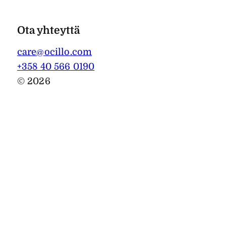
Ota yhteyttä
care@ocillo.com
+358 40 566 0190
© 2026