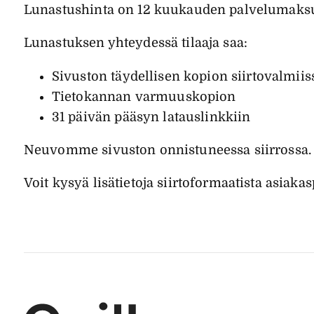
Lunastushinta on 12 kuukauden palvelumaksua
Lunastuksen yhteydessä tilaaja saa:
Sivuston täydellisen kopion siirtovalmi
Tietokannan varmuuskopion
31 päivän pääsyn latauslinkkiin
Neuvomme sivuston onnistuneessa siirrossa.
Voit kysyä lisätietoja siirtoformaatista asia