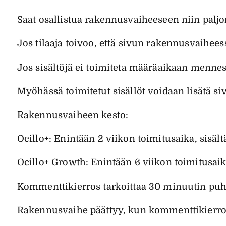
Saat osallistua rakennusvaiheeseen niin paljon 
Jos tilaaja toivoo, että sivun rakennusvaiheessa
Jos sisältöjä ei toimiteta määräaikaan menness
Myöhässä toimitetut sisällöt voidaan lisätä siv
Rakennusvaiheen kesto:
Ocillo+: Enintään 2 viikon toimitusaika, sisä
Ocillo+ Growth: Enintään 6 viikon toimitusaik
Kommenttikierros tarkoittaa 30 minuutin puhelu
Rakennusvaihe päättyy, kun kommenttikierrok